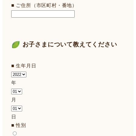
■ ご住所（市区町村・番地）
お子さまについて教えてください
■ 生年月日
年
月
日
■ 性別