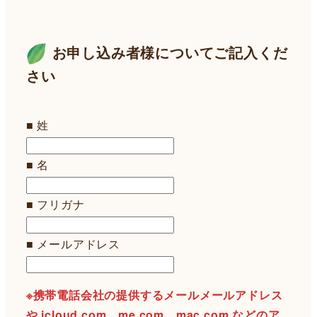
お申し込み者様についてご記入くだ
さい
■ 姓
■ 名
■ フリガナ
■ メールアドレス
※携帯電話会社の提供するメールメールアドレス
や icloud.com、me.com、mac.com などのア