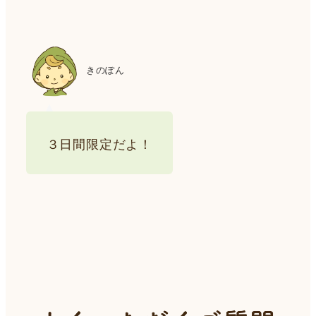
きのぽん
３日間限定だよ！